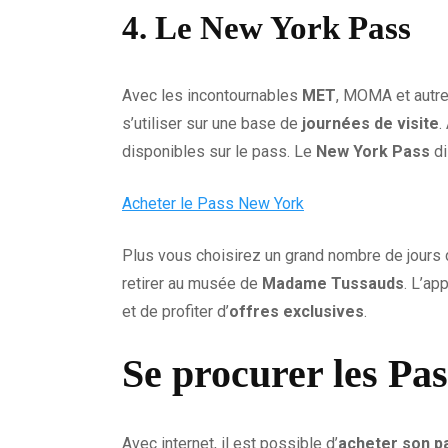
4. Le New York Pass
Avec les incontournables
MET
, MOMA et autres
s’utiliser sur une base de
journées de visite
.
disponibles sur le pass. Le
New York Pass
di
Acheter le Pass New York
Plus vous choisirez un grand nombre de jours de
retirer au musée de
Madame Tussauds
. L’ap
et de profiter d’
offres exclusives
.
Se procurer les Pa
Avec internet, il est possible d’
acheter son p