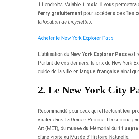
11 endroits. Valable
1 mois
, il vous permettra 
ferry gratuitement
pour accéder à des îles
la
location de bicyclettes
.
Acheter le New York Explorer Pass
L’utilisation du
New York Explorer Pass
est r
Parlant de ces derniers, le prix du New York E
guide de la ville en
langue française
ainsi que
2. Le New York City P
Recommandé pour ceux qui effectuent leur
pr
visiter dans La Grande Pomme. Il a comme partic
Art (MET), du musée du Mémorial du
11 sept
d’une visite au Musée d’Histoire Naturelle.