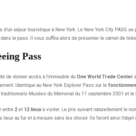
ors d’un séjour touristique à New York. Le New York City PASS se 
ans le pass. Il vous suffira alors de présenter le carnet de ticke
eeing Pass
rité de donner accès à l’immeuble du
One World Trade Center
a
tement. Identique au New York Explorer Pass sur le
fonctionne
les traditionnels Musées du Mémorial du 11 septembre 2001 et le
ir entre
2
et
12 lieux
à visiter. Le prix suivant naturellement le n
ieux au fur et à mesure sans les choisir. Ils feront ainsi l’objet