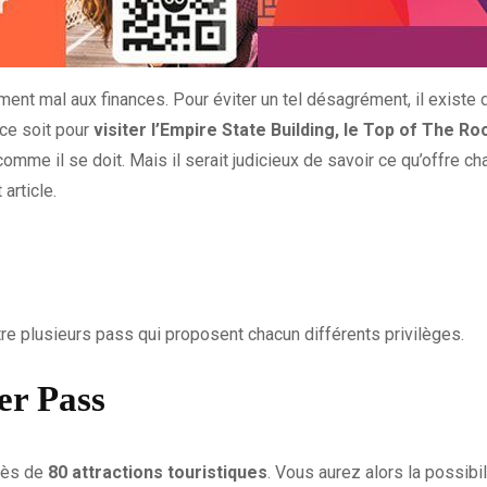
ent mal aux finances. Pour éviter un tel désagrément, il existe
 ce soit pour
visiter l’Empire State Building, le Top of The Ro
comme il se doit. Mais il serait judicieux de savoir ce qu’offre c
article.
tre plusieurs pass qui proposent chacun différents privilèges.
er Pass
près de
80 attractions touristiques
. Vous aurez alors la possibi