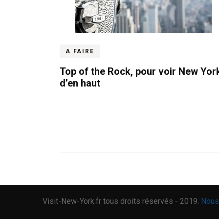
A FAIRE
Top of the Rock, pour voir New Yor
d’en haut
Visit-New-York.fr tous droits réservés - 2019.
Nous