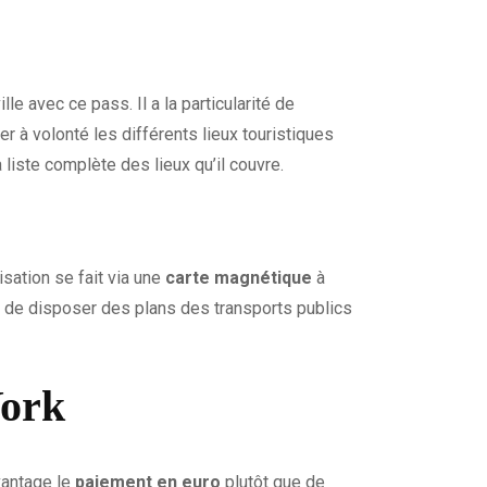
le avec ce pass. Il a la particularité de
er à volonté les différents lieux touristiques
liste complète des lieux qu’il couvre.
sation se fait via une
carte magnétique
à
s, de disposer des plans des transports publics
York
vantage le
paiement en
euro
plutôt que de