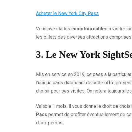
Acheter le New York City Pass
Vous avez là les
incontournables
à visiter l
les billets des diverses attractions comprises d
3. Le New York SightS
Mis en service en 2019, ce pass a la particula
l’unique pass disposant de cette offre présen
choisir pour ses visites. On notera toujours 
Valable 1 mois, il vous donne le droit de chois
Pass
permet de profiter éventuellement de ces l
choix permis.