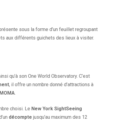
présente sous la forme d’un feuillet regroupant
ts aux différents guichets des lieux à visiter.
insi qu’à son One World Observatory. C’est
ment
, il offre un nombre donné d’attractions à
MOMA
.
ombre choisi. Le
New York SightSeeing
 d’un
décompte
jusqu’au maximum des 12