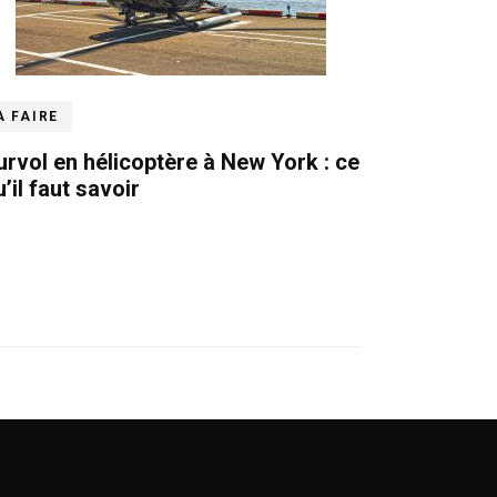
A FAIRE
urvol en hélicoptère à New York : ce
’il faut savoir