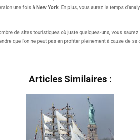
ersion une fois à
New York
. En plus, vous aurez le temps d’anal
nombre de sites touristiques où juste quelques-uns, vous saurez q
dre que l’on ne peut pas en profiter pleinement à cause de sa di
Articles Similaires :