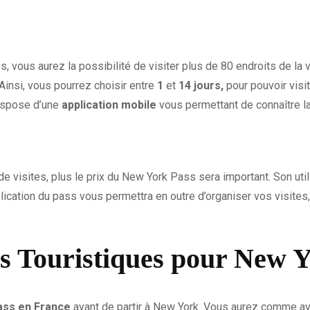
, vous aurez la possibilité de visiter plus de 80 endroits de la vil
 Ainsi, vous pourrez choisir entre
1
et
14 jours,
pour pouvoir visit
spose d’une
application mobile
vous permettant de connaître la 
 visites, plus le prix du New York Pass sera important. Son utili
plication du pass vous permettra en outre d’organiser vos visite
ss Touristiques pour New 
ass en
France
avant de partir à New York. Vous aurez comme a