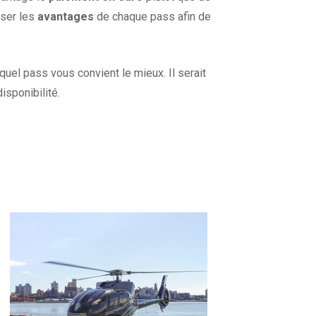
yser les
avantages
de chaque pass
afin de
uel pass vous convient le mieux. Il serait
sponibilité.