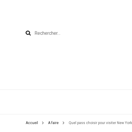
Rechercher :
Accueil
A faire
Quel pass choisir pour visiter New York