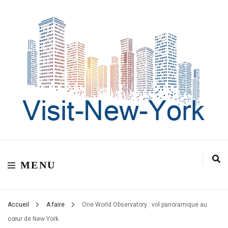
Découvrez New York
Visit New York | New
MENU
York City
Accueil
A faire
One World Observatory : vol panoramique au
cœur de New York