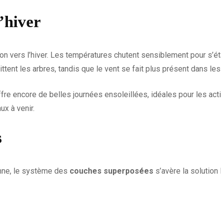
’hiver
n vers l’hiver. Les températures chutent sensiblement pour s’ét
ittent les arbres, tandis que le vent se fait plus présent dans le
re encore de belles journées ensoleillées, idéales pour les activ
ux à venir.
s
ne, le système des
couches superposées
s’avère la solution 