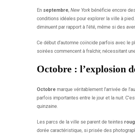
En
septembre
,
New York
bénéficie encore des
conditions idéales pour explorer la ville à pi
diminuent par rapport à l’été, même si des av
Ce début d’automne coïncide parfois avec le 
soirées commencent à fraîchir, nécessitant un
Octobre : l’explosion d
Octobre
marque véritablement l’arrivée de l’
parfois importantes entre le jour et la nuit. 
quinzaine.
Les parcs de la ville se parent de teintes
roug
dorée caractéristique, si prisée des photograp