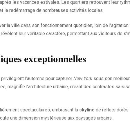
après les vacances estivales. Les quartiers retrouvent leur ryth
s et le redémarrage de nombreuses activités locales.
r la ville dans son fonctionnement quotidien, loin de l’agitation 
révèlent leur véritable caractère, permettant aux visiteurs de 
iques exceptionnelles
rivilégient l’automne pour capturer
New York
sous son meilleur j
, magnifie l’architecture urbaine, créant des contrastes saisiss
lièrement spectaculaires, embrasant la
skyline
de reflets dorés.
oute une dimension mystérieuse aux paysages urbains.