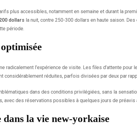
ifs plus accessibles, notamment en semaine et durant la premièr
200 dollars
la nuit, contre 250-300 dollars en haute saison. Des
tte période.
 optimisée
rme radicalement l’expérience de visite. Les files d’attente pour 
t considérablement réduites, parfois divisées par deux par rappo
mblématiques dans des conditions privilégiées, sans la sensati
s, avec des réservations possibles à quelques jours de préavis 
 dans la vie new-yorkaise