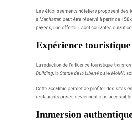
Les établissements hôteliers proposent des tar
à
Manhattan
peut être réservé à partir de
150-
payées, une offerte » sont courantes durant ce
Expérience touristique
La réduction de l’affluence touristique transfo
Building
, la
Statue de la Liberté
ou le
MoMA
son
Cette accalmie permet de profiter des sites e
restaurants prisés deviennent plus accessible
Immersion authentique