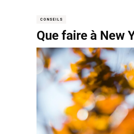
CONSEILS
Que faire à New 