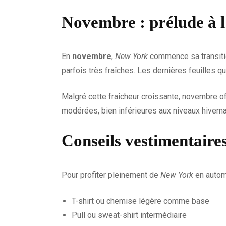
Novembre : prélude à l
En
novembre
,
New York
commence sa transitio
parfois très fraîches. Les dernières feuilles qu
Malgré cette fraîcheur croissante, novembre off
modérées, bien inférieures aux niveaux hiverna
Conseils vestimentaire
Pour profiter pleinement de
New York
en autom
T-shirt ou chemise légère comme base
Pull ou sweat-shirt intermédiaire