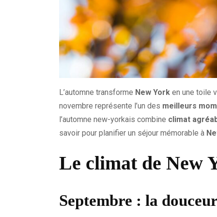
L’automne transforme
New York
en une toile 
novembre représente l’un des
meilleurs mom
l’automne new-yorkais combine
climat agréa
savoir pour planifier un séjour mémorable à
Ne
Le climat de New 
Septembre : la douceu