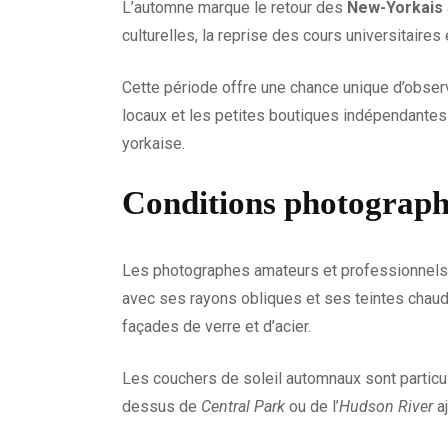
L’automne marque le retour des
New-Yorkais
culturelles, la reprise des cours universitaire
Cette période offre une chance unique d’observe
locaux et les petites boutiques indépendantes 
yorkaise.
Conditions photograph
Les photographes amateurs et professionnels p
avec ses rayons obliques et ses teintes chaudes
façades de verre et d’acier.
Les couchers de soleil automnaux sont particu
dessus de
Central Park
ou de l’
Hudson River
aj