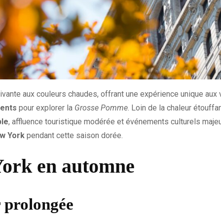
vivante aux couleurs chaudes, offrant une expérience unique aux 
ents
pour explorer la
Grosse Pomme
. Loin de la chaleur étouffan
ble
, affluence touristique modérée et événements culturels majeu
w York
pendant cette saison dorée.
York en automne
r prolongée