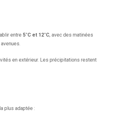
ablir entre
5°C et 12°C
, avec des matinées
s avenues.
ités en extérieur. Les précipitations restent
la plus adaptée :