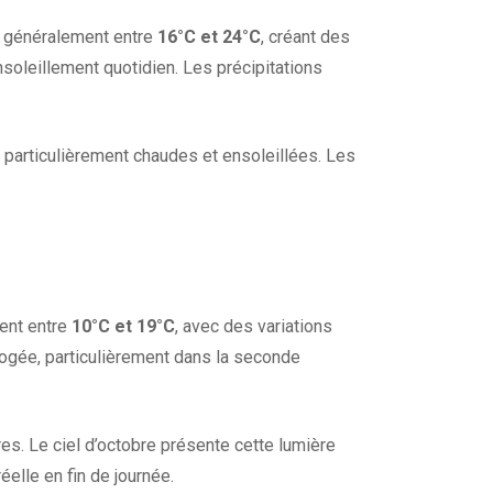
t généralement entre
16°C et 24°C
, créant des
nsoleillement quotidien. Les précipitations
s particulièrement chaudes et ensoleillées. Les
ent entre
10°C et 19°C
, avec des variations
apogée, particulièrement dans la seconde
es. Le ciel d’octobre présente cette lumière
elle en fin de journée.