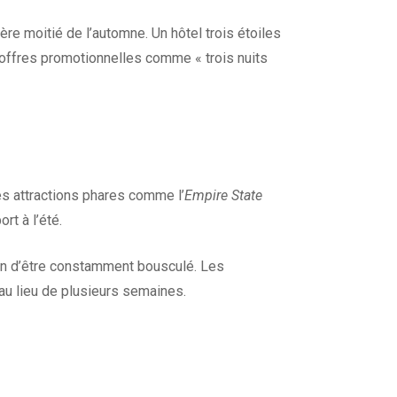
e moitié de l’automne. Un hôtel trois étoiles
 offres promotionnelles comme « trois nuits
les attractions phares comme l’
Empire State
rt à l’été.
on d’être constamment bousculé. Les
au lieu de plusieurs semaines.