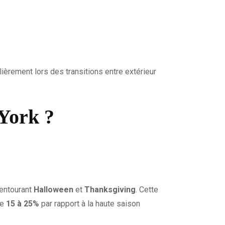
ièrement lors des transitions entre extérieur
 York ?
 entourant
Halloween
et
Thanksgiving
. Cette
re
15 à 25%
par rapport à la haute saison