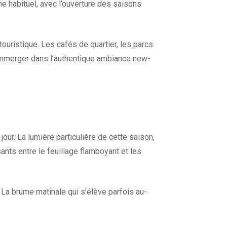
me habituel, avec l’ouverture des saisons
touristique. Les cafés de quartier, les parcs
s’immerger dans l’authentique ambiance new-
our. La lumière particulière de cette saison,
ants entre le feuillage flamboyant et les
 La brume matinale qui s’élève parfois au-