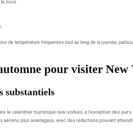
 le mois
n
ns de température fréquentes tout au long de la journée, particul
’automne pour visiter New
 substantiels
 le calendrier touristique new-yorkais, à l’exception des jours
ifs aériens plus avantageux, avec des réductions pouvant atteind